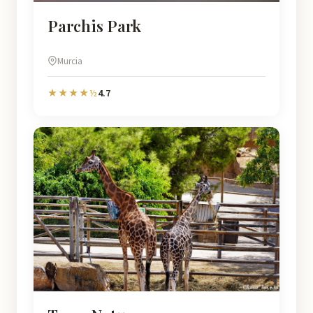
Parchis Park
Murcia
4.7
★★★★½