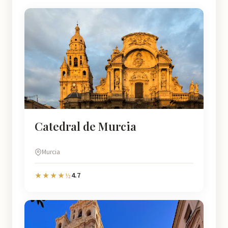
Catedral de Murcia
Murcia
4.7
★★★★½