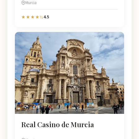
Murcia
4.5
★★★★½
Real Casino de Murcia