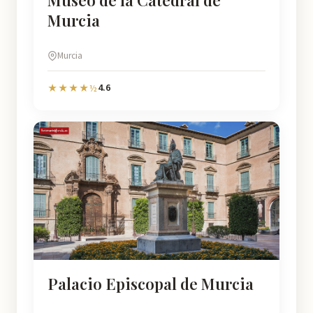
Museo de la Catedral de
Murcia
Murcia
4.6
★★★★½
Palacio Episcopal de Murcia