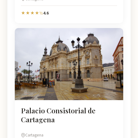
4.6
★★★★½
Palacio Consistorial de
Cartagena
Cartagena