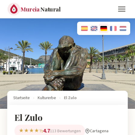
Murcia
Natural
Startseite
›
Kulturerbe
›
El Zulo
El Zulo
4.7
★★★★½
Cartagena
113 Bewertungen