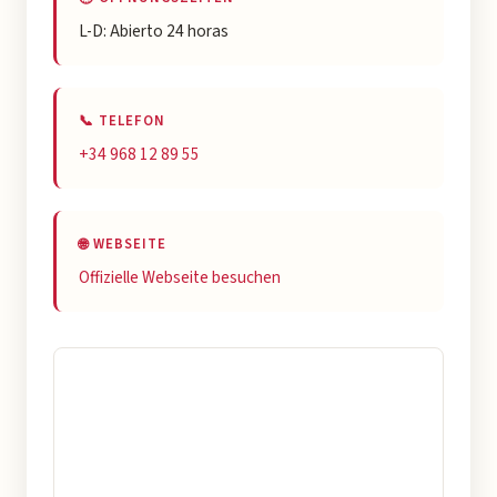
L-D: Abierto 24 horas
📞 TELEFON
+34 968 12 89 55
🌐 WEBSEITE
Offizielle Webseite besuchen