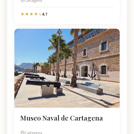
Cartagena
4.7
★★★★½
Museo Naval de Cartagena
Cartagena