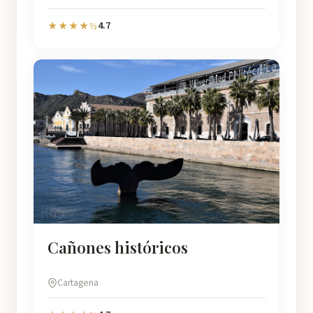
4.7
★★★★½
Cañones históricos
Cartagena