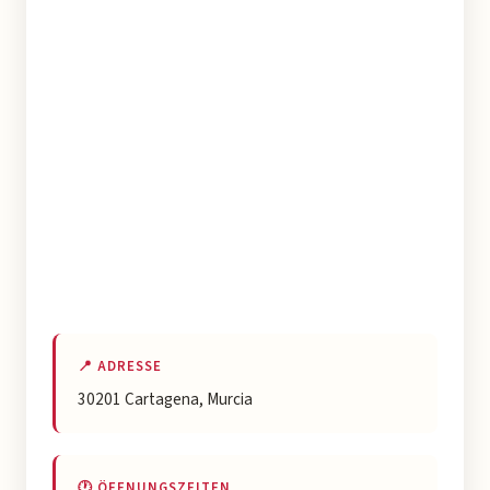
📍 ADRESSE
30201 Cartagena, Murcia
🕐 ÖFFNUNGSZEITEN