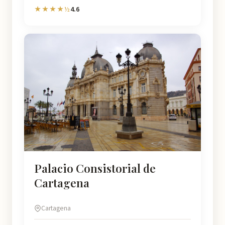
4.6
★★★★½
Palacio Consistorial de
Cartagena
Cartagena