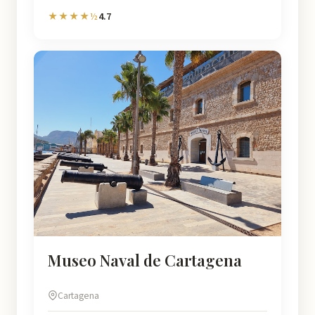
4.7
★★★★½
Museo Naval de Cartagena
Cartagena