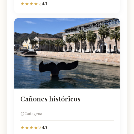
4.7
★★★★½
Cañones históricos
Cartagena
4.7
★★★★½