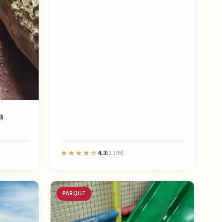
a
4.3
★★★★☆
(1.199)
PARQUE