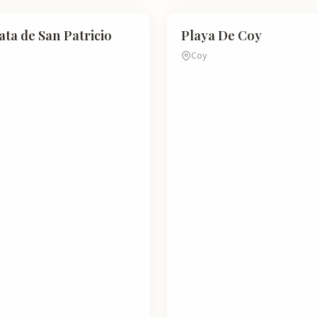
ÓN TURÍSTICA
ATRACCIÓN TURÍSTICA
ata de San Patricio
Playa De Coy
Coy