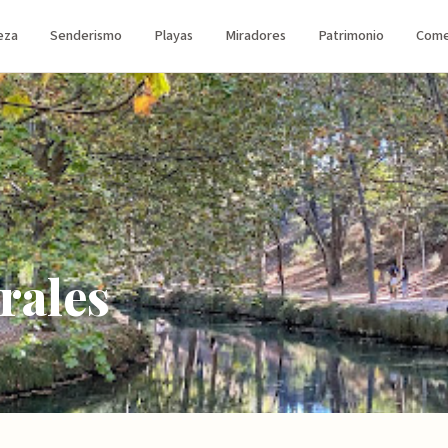
eza
Senderismo
Playas
Miradores
Patrimonio
Come
rales