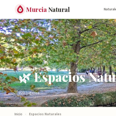
Murcia
Natural
Natural
🌿 Espacios Natu
929 lugares
Inicio
›
Espacios Naturales