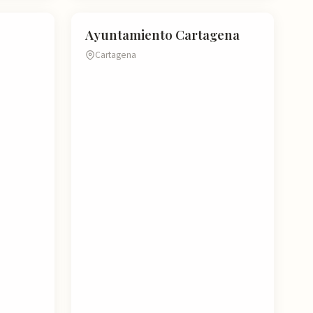
ATRACCIÓN TURÍSTICA
Ayuntamiento Cartagena
Cartagena