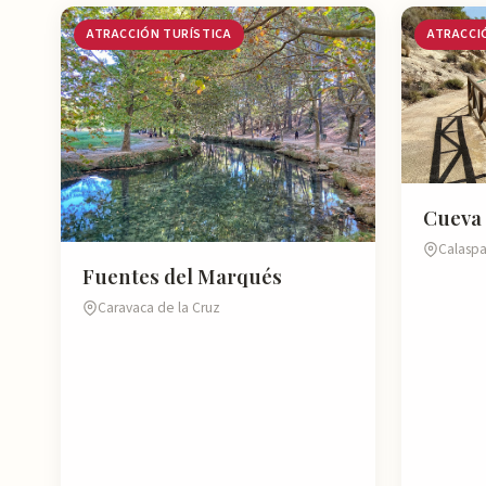
ATRACCIÓN TURÍSTICA
ATRACCI
Cueva 
Calaspa
Fuentes del Marqués
Caravaca de la Cruz