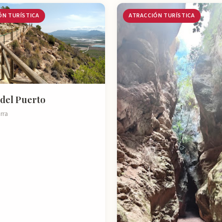
ÓN TURÍSTICA
ATRACCIÓN TURÍSTICA
del Puerto
rra