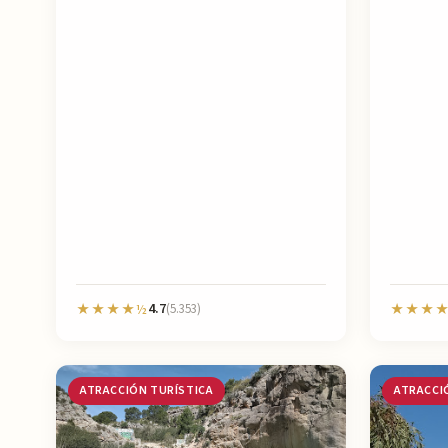
4.7
★★★★½
(5.353)
★★★★
ATRACCIÓN TURÍSTICA
ATRACCI