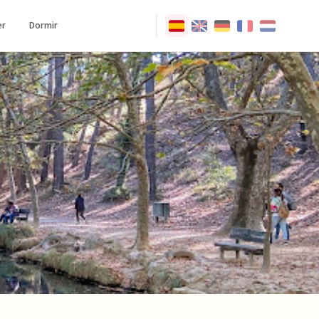
r
Dormir