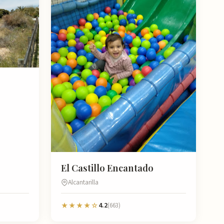
El Castillo Encantado
Alcantarilla
4.2
★★★★☆
(663)