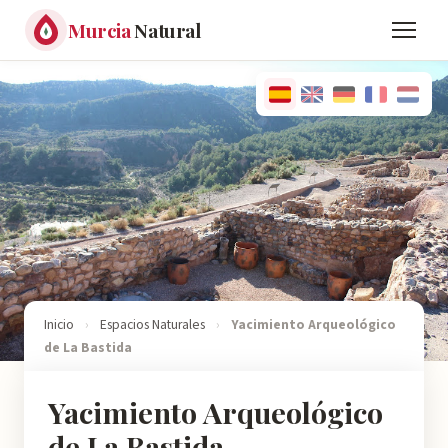
Murcia
Natural
Inicio
›
Espacios Naturales
›
Yacimiento Arqueológico
de La Bastida
Yacimiento Arqueológico
de La Bastida