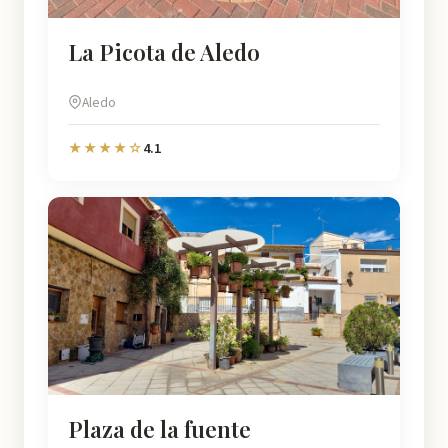
La Picota de Aledo
Aledo
4.1
★★★★☆
Plaza de la fuente