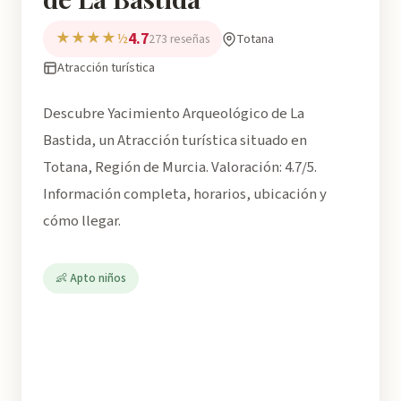
4.7
★★★★½
Totana
273 reseñas
Atracción turística
Descubre Yacimiento Arqueológico de La
Bastida, un Atracción turística situado en
Totana, Región de Murcia. Valoración: 4.7/5.
Información completa, horarios, ubicación y
cómo llegar.
👶 Apto niños