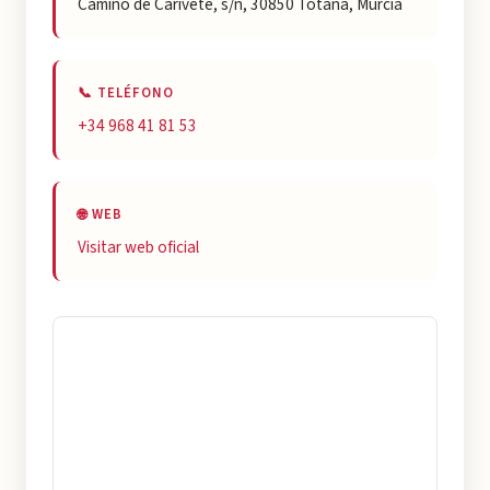
Camino de Carivete, s/n, 30850 Totana, Murcia
📞 TELÉFONO
+34 968 41 81 53
🌐 WEB
Visitar web oficial