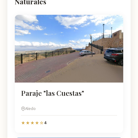
Naturales
Paraje "las Cuestas"
Aledo
4
★★★★☆