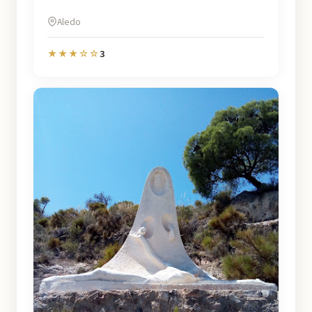
Aledo
3
★★★☆☆