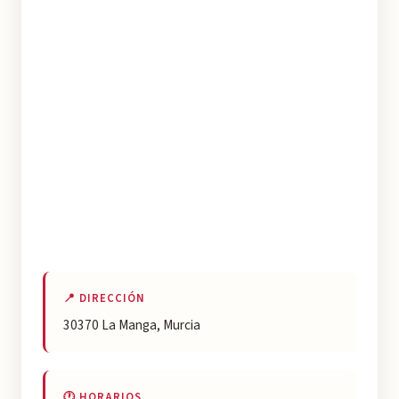
📍 DIRECCIÓN
30370 La Manga, Murcia
🕐 HORARIOS