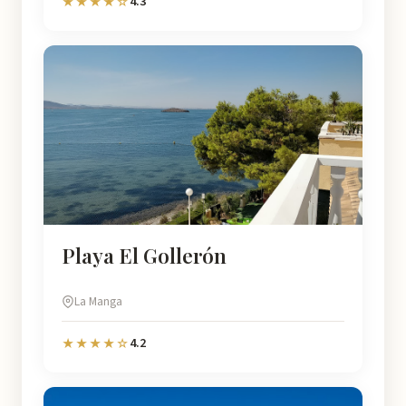
4.3
★★★★☆
Playa El Gollerón
La Manga
4.2
★★★★☆