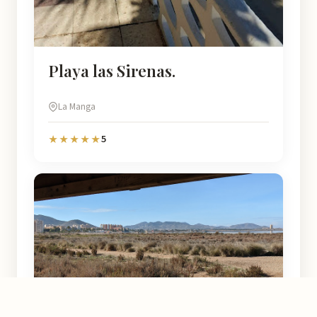
Playa las Sirenas.
La Manga
5
★★★★★