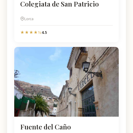
Colegiata de San Patricio
Lorca
4.5
★★★★½
Fuente del Caño