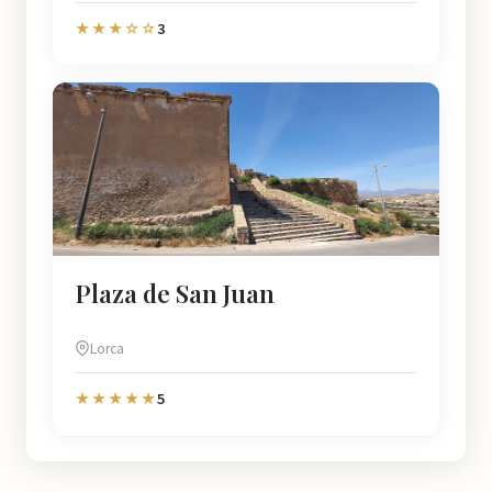
3
★★★☆☆
Plaza de San Juan
Lorca
5
★★★★★