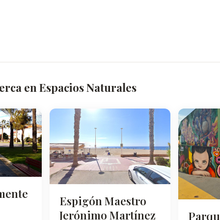
erca en Espacios Naturales
emente
Espigón Maestro
Jerónimo Martínez
Parqu