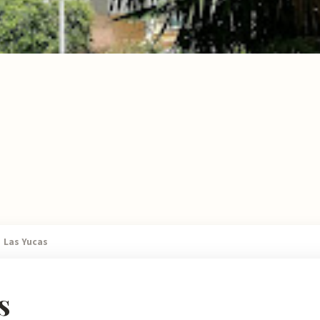
Las Yucas
s