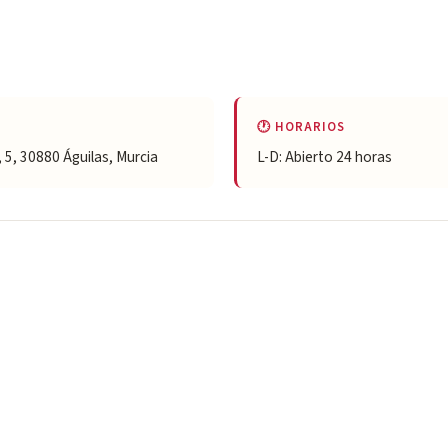
🕐 HORARIOS
, 5, 30880 Águilas, Murcia
L-D: Abierto 24 horas