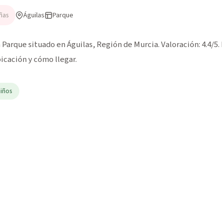
Águilas
Parque
ñas
 Parque situado en Águilas, Región de Murcia. Valoración: 4.4/5.
icación y cómo llegar.
niños