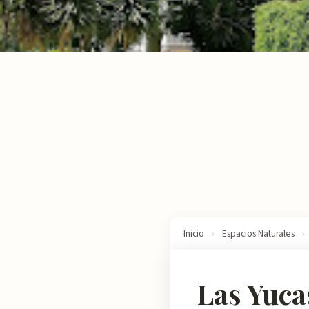
Inicio
›
Espacios Naturales
›
Las Yuca