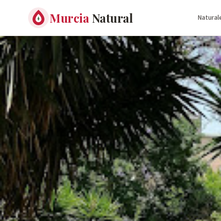
Murcia
Natural
Natural