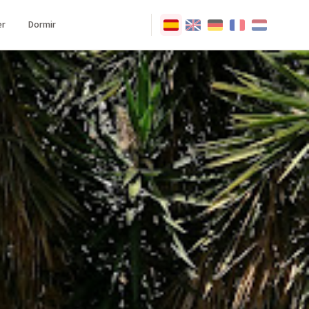
r
Dormir