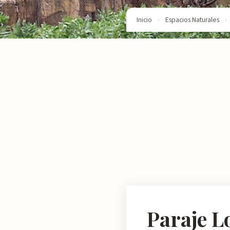
Inicio
›
Espacios Naturales
›
Paraje L