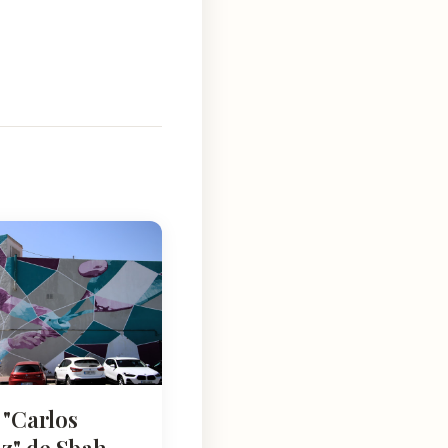
 "Carlos