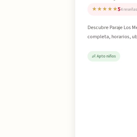
5
★★★★★
4 reseñas
Descubre Paraje Los Me
completa, horarios, ub
👶 Apto niños