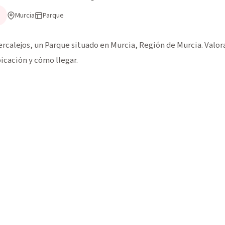
Murcia
Parque
rcalejos, un Parque situado en Murcia, Región de Murcia. Valora
icación y cómo llegar.