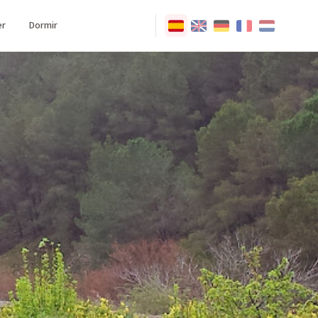
r
Dormir