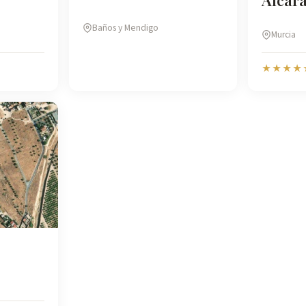
Alcara
Baños y Mendigo
Murcia
★★★★