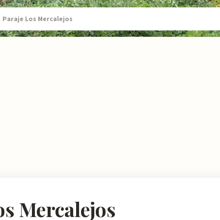
Paraje Los Mercalejos
os Mercalejos