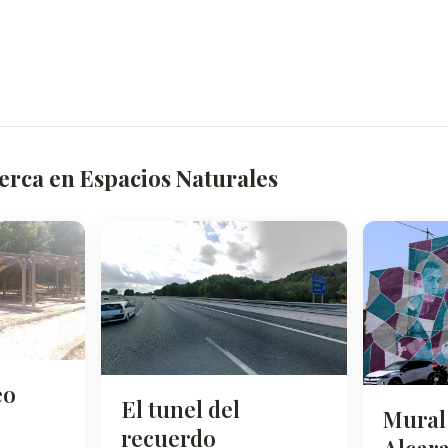
erca en Espacios Naturales
eo
El tunel del
Mural
recuerdo