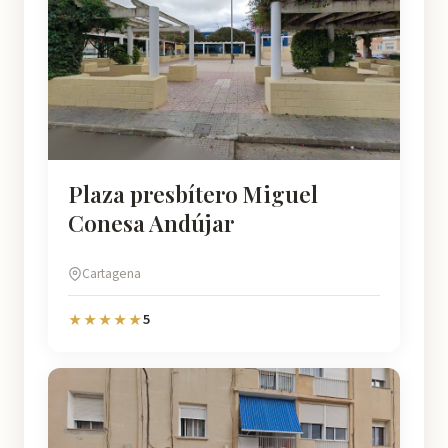
Plaza presbítero Miguel
Conesa Andújar
Cartagena
5
★★★★★