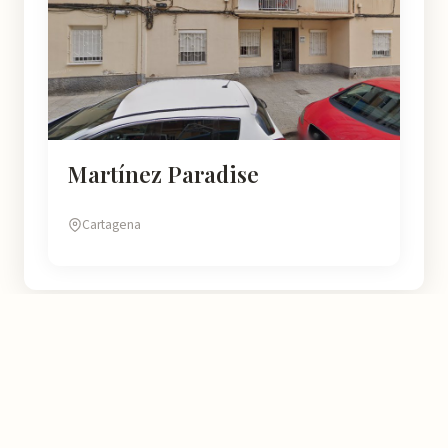
Martínez Paradise
Cartagena
Murcia
Natural