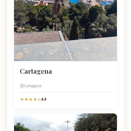
Cartagena
Cartagena
4.8
★★★★½