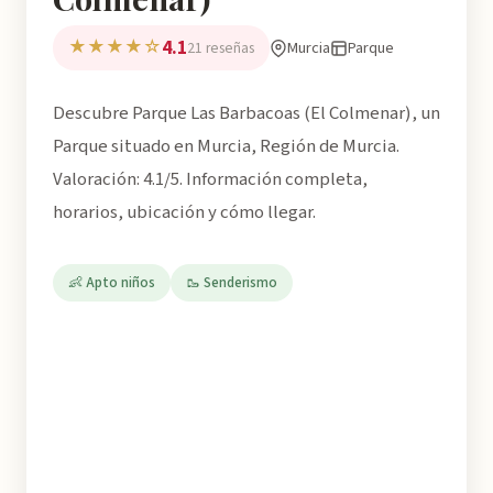
4.1
★★★★☆
Murcia
Parque
21 reseñas
Descubre Parque Las Barbacoas (El Colmenar), un
Parque situado en Murcia, Región de Murcia.
Valoración: 4.1/5. Información completa,
horarios, ubicación y cómo llegar.
👶 Apto niños
🥾 Senderismo