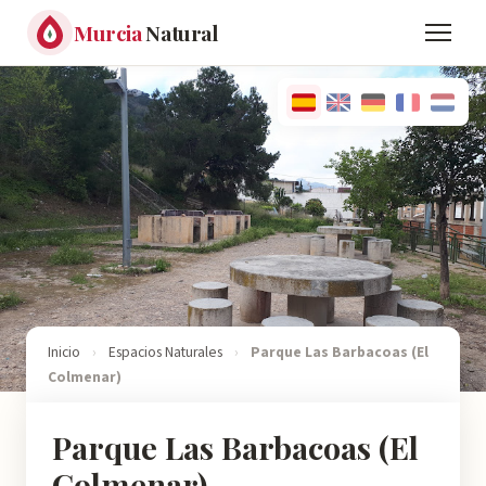
Murcia
Natural
Inicio
›
Espacios Naturales
›
Parque Las Barbacoas (El
Colmenar)
Parque Las Barbacoas (El
Colmenar)