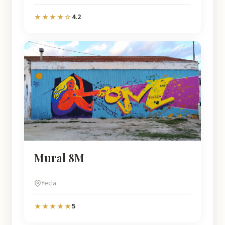
4.2
★★★★☆
Mural 8M
Yecla
5
★★★★★