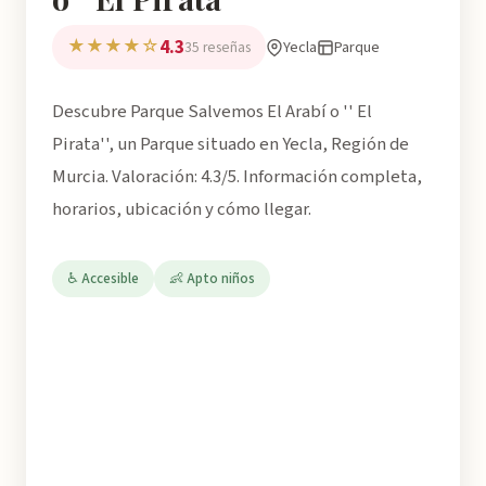
4.3
★★★★☆
Yecla
Parque
35 reseñas
Descubre Parque Salvemos El Arabí o '' El
Pirata'', un Parque situado en Yecla, Región de
Murcia. Valoración: 4.3/5. Información completa,
horarios, ubicación y cómo llegar.
♿ Accesible
👶 Apto niños