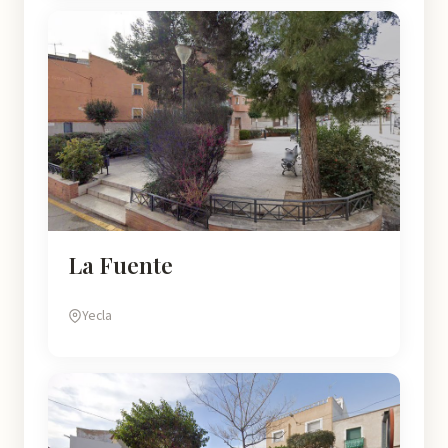
La Fuente
Yecla