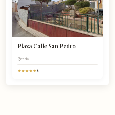
Plaza Calle San Pedro
Yecla
5
★★★★★