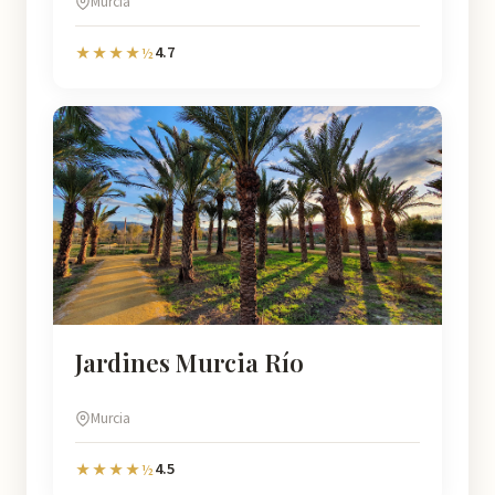
Murcia
4.7
★★★★½
Jardines Murcia Río
Murcia
4.5
★★★★½