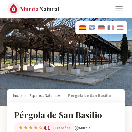
Murcia
Natural
Inicio
›
Espacios Naturales
›
Pérgola de San Basilio
Pérgola de San Basilio
4.1
★★★★☆
Murcia
123 reseñas