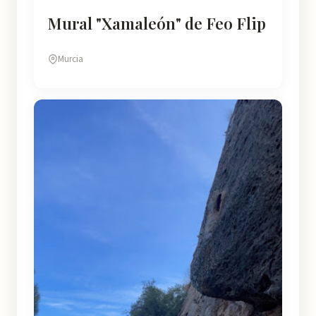
Mural "Xamaleón" de Feo Flip
Murcia