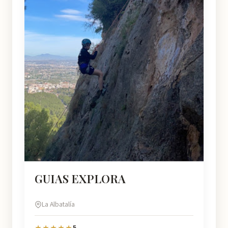
GUIAS EXPLORA
La Albatalía
5