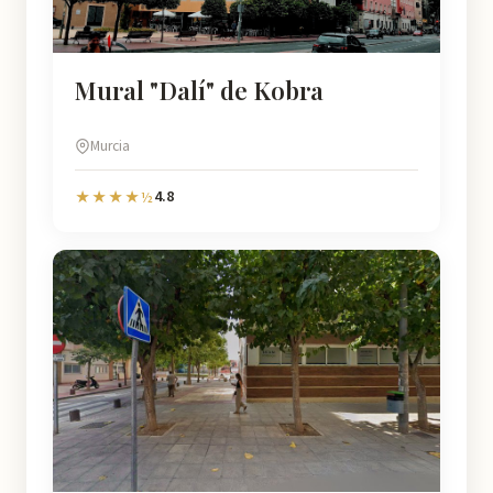
Mural "Dalí" de Kobra
Murcia
4.8
★★★★½