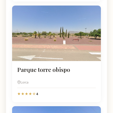
Parque torre obispo
Lorca
4
★★★★☆