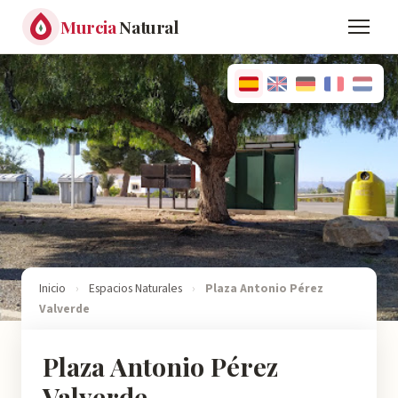
Murcia
Natural
Inicio
›
Espacios Naturales
›
Plaza Antonio Pérez
Valverde
Plaza Antonio Pérez
Valverde