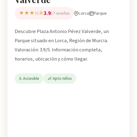
3.9
★★★½☆
Lorca
Parque
17 reseñas
Descubre Plaza Antonio Pérez Valverde, un
Parque situado en Lorca, Región de Murcia.
Valoración: 3.9/5. Información completa,
horarios, ubicación y cómo llegar.
♿ Accesible
👶 Apto niños