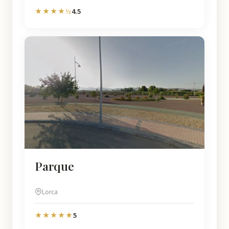
4.5
★★★★½
Parque
Lorca
5
★★★★★