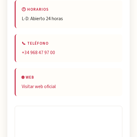
🕐 HORARIOS
L-D: Abierto 24 horas
📞 TELÉFONO
+34 968 47 97 00
🌐 WEB
Visitar web oficial