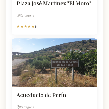
Plaza José Martínez "El Moro"
Cartagena
5
★★★★★
Acueducto de Perín
Cartagena