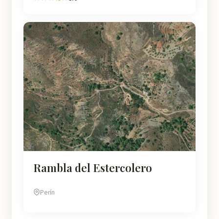
Rambla del Estercolero
Perín