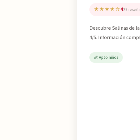
4
★★★★☆
29 reseñ
Descubre Salinas de la
4/5. Información compl
👶 Apto niños