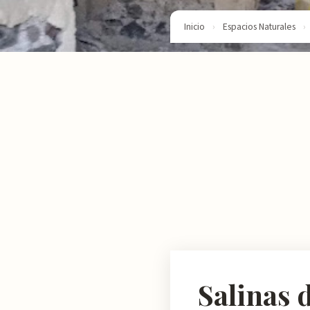
Inicio
›
Espacios Naturales
›
Salinas 