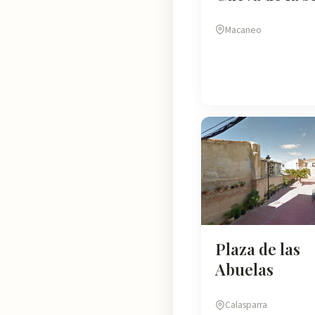
Macaneo
Plaza de las
Abuelas
Calasparra