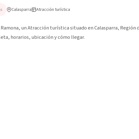
Calasparra
Atracción turística
as
 Ramona, un Atracción turística situado en Calasparra, Región d
eta, horarios, ubicación y cómo llegar.