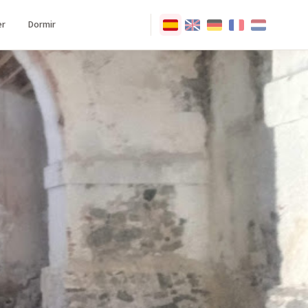
r
Dormir