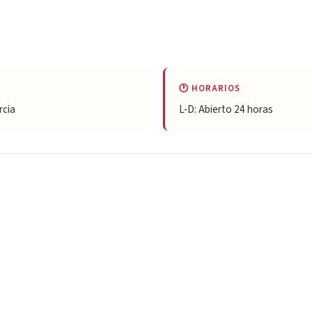
🕐 HORARIOS
rcia
L-D: Abierto 24 horas