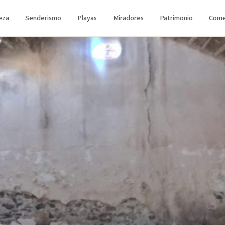
eza
Senderismo
Playas
Miradores
Patrimonio
Come