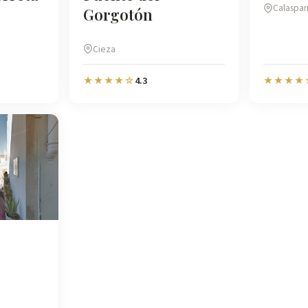
Calaspar
Gorgotón
Cieza
4.3
★★★★☆
★★★★