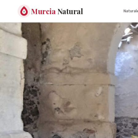
Murcia
Natural
Natural