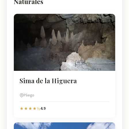
Naturales
Sima de la Higuera
Pliego
4.9
★★★★½