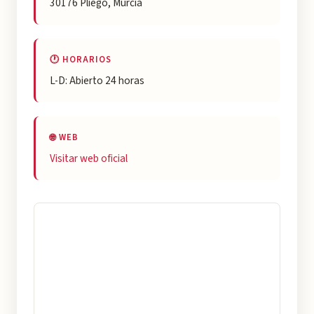
30176 Pliego, Murcia
🕐 HORARIOS
L-D: Abierto 24 horas
🌐 WEB
Visitar web oficial