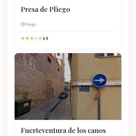
Presa de Pliego
Pliego
3.9
★★★½☆
Fuerteventura de los canos