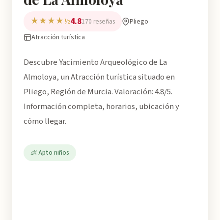
4.8
★★★★½
Pliego
170 reseñas
Atracción turística
Descubre Yacimiento Arqueológico de La
Almoloya, un Atracción turística situado en
Pliego, Región de Murcia. Valoración: 4.8/5.
Información completa, horarios, ubicación y
cómo llegar.
👶 Apto niños