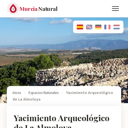
Murcia
Natural
Inicio
›
Espacios Naturales
›
Yacimiento Arqueológico
de La Almoloya
Yacimiento Arqueológico
de La Almoloya