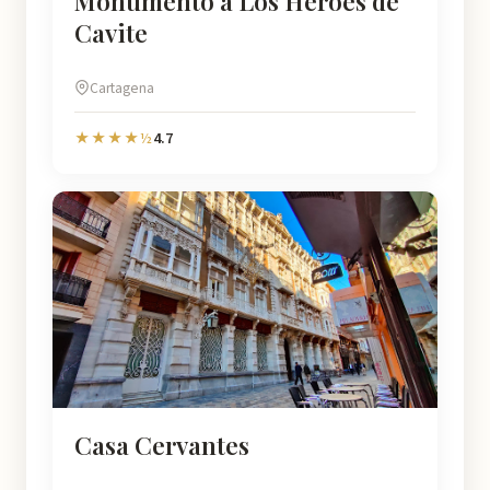
Monumento a Los Héroes de
Cavite
Cartagena
4.7
★★★★½
Casa Cervantes