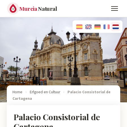
Murcia
Natural
Home
›
Erfgoed en Cultuur
›
Palacio Consistorial de
Cartagena
Palacio Consistorial de
Cartagena