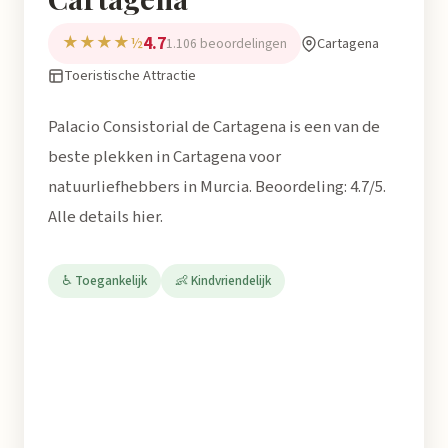
4.7
★★★★½
Cartagena
1.106 beoordelingen
Toeristische Attractie
Palacio Consistorial de Cartagena is een van de
beste plekken in Cartagena voor
natuurliefhebbers in Murcia. Beoordeling: 4.7/5.
Alle details hier.
♿ Toegankelijk
👶 Kindvriendelijk