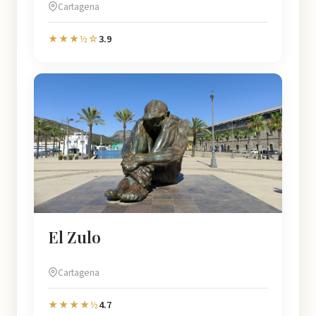
Cartagena
3.9
★★★½☆
El Zulo
Cartagena
4.7
★★★★½