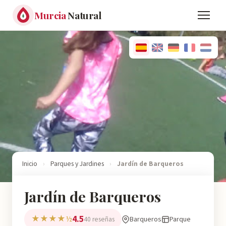
Murcia
Natural
Inicio
›
Parques y Jardines
›
Jardín de Barqueros
Jardín de Barqueros
4.5
★★★★½
Barqueros
Parque
40 reseñas