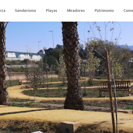
eza
Senderismo
Playas
Miradores
Patrimonio
Come