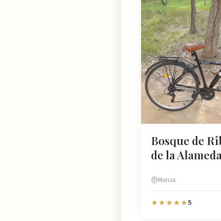
Bosque de Ri
de la Alamed
Murcia
5
★★★★★