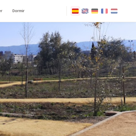
r
Dormir