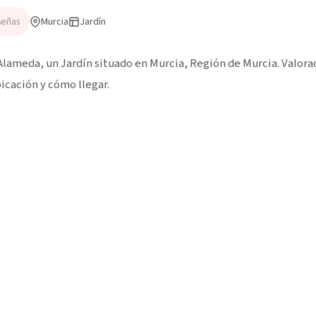
Murcia
Jardín
señas
Alameda, un Jardín situado en Murcia, Región de Murcia. Valorac
icación y cómo llegar.