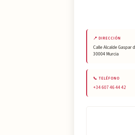
📍 DIRECCIÓN
Calle Alcalde Gaspar d
30004 Murcia
📞 TELÉFONO
+34 607 46 44 42