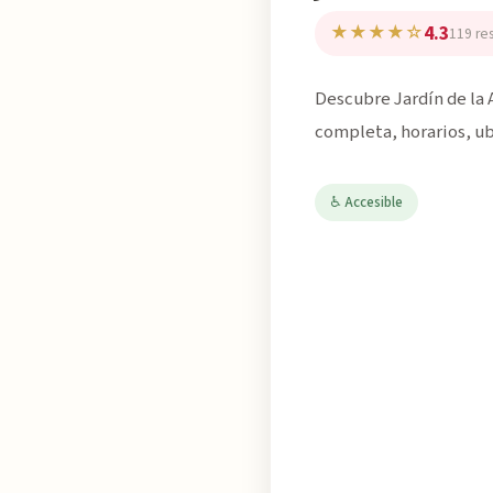
4.3
★★★★☆
119 re
Descubre Jardín de la 
completa, horarios, ub
♿ Accesible