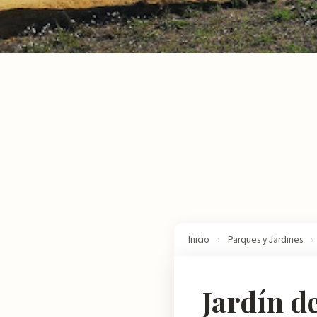
Inicio
›
Parques y Jardines
›
Jardín d