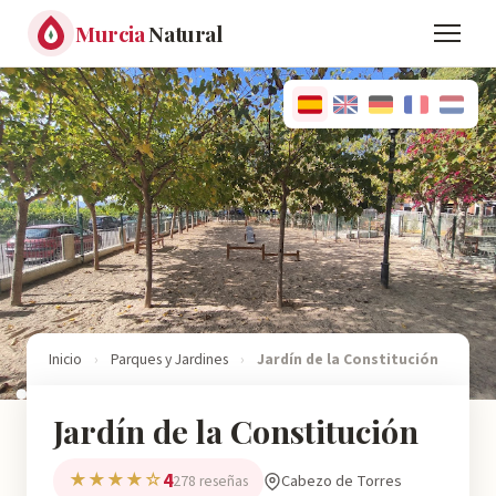
Murcia
Natural
Inicio
›
Parques y Jardines
›
Jardín de la Constitución
Jardín de la Constitución
4
★★★★☆
Cabezo de Torres
278 reseñas