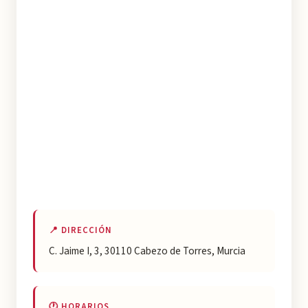
📍 DIRECCIÓN
C. Jaime I, 3, 30110 Cabezo de Torres, Murcia
🕐 HORARIOS