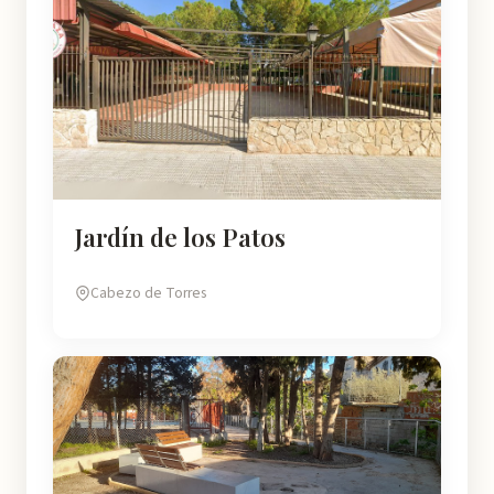
Jardín de los Patos
Cabezo de Torres