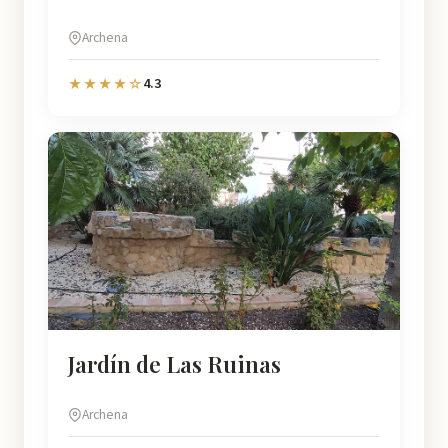
Archena
4.3
★★★★☆
Jardín de Las Ruinas
Archena