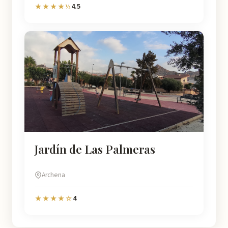
4.5
★★★★½
Jardín de Las Palmeras
Archena
4
★★★★☆