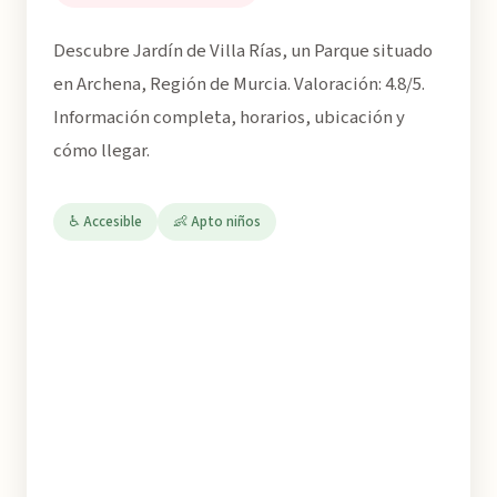
Descubre Jardín de Villa Rías, un Parque situado
en Archena, Región de Murcia. Valoración: 4.8/5.
Información completa, horarios, ubicación y
cómo llegar.
♿ Accesible
👶 Apto niños