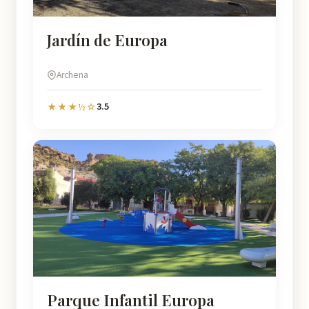
Jardín de Europa
Archena
3.5
★★★½☆
Parque Infantil Europa