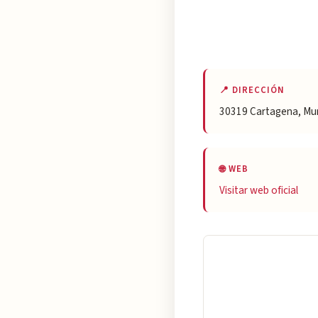
📍 DIRECCIÓN
30319 Cartagena, Mu
🌐 WEB
Visitar web oficial