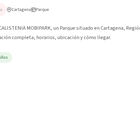
Cartagena
Parque
as
ALISTENIA MOBIPARK, un Parque situado en Cartagena, Región
mación completa, horarios, ubicación y cómo llegar.
niños