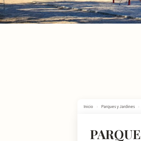
Inicio
›
Parques y Jardines
›
PARQUE