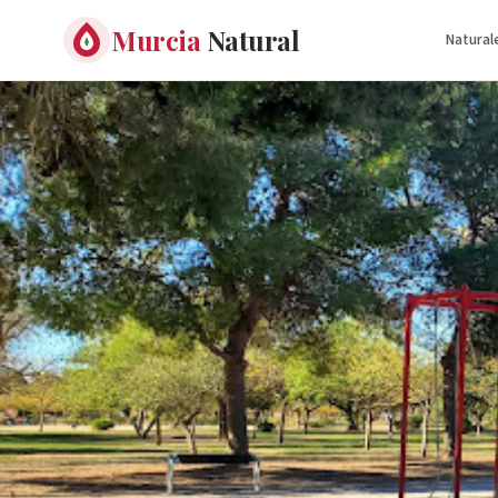
Murcia
Natural
Natural