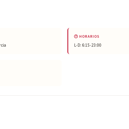
🕐 HORARIOS
rcia
L-D: 6:15-23:00