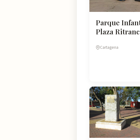
Parque Infant
Plaza Ritran
Cartagena