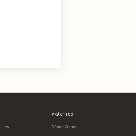
PRÁCTICO
sajes
Dónde Comer