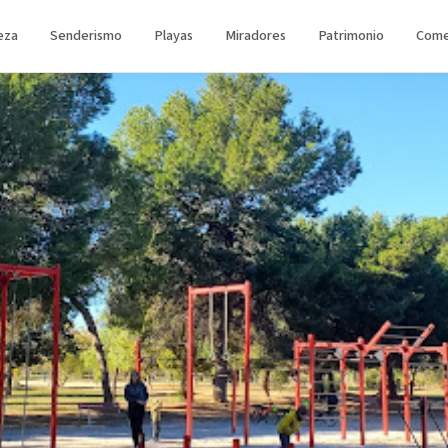
eza
Senderismo
Playas
Miradores
Patrimonio
Come