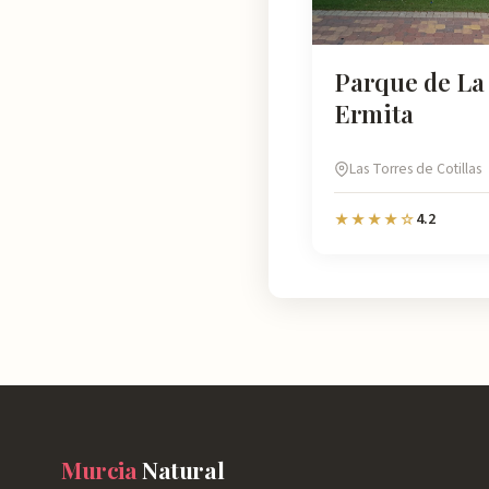
Parque de La
Ermita
Las Torres de Cotillas
4.2
★★★★☆
Murcia
Natural