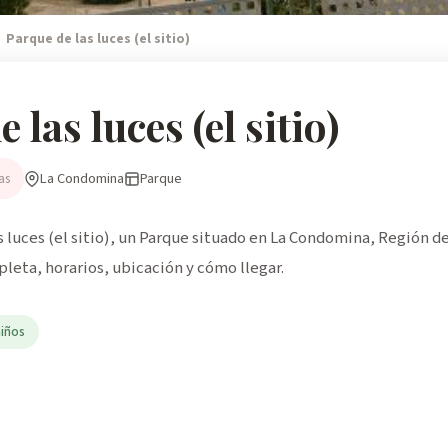
Parque de las luces (el sitio)
 las luces (el sitio)
La Condomina
Parque
as
 luces (el sitio), un Parque situado en La Condomina, Región de
pleta, horarios, ubicación y cómo llegar.
niños