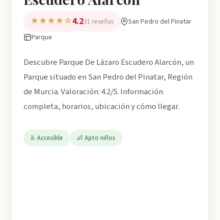
4.2
★★★★☆
San Pedro del Pinatar
31 reseñas
Parque
Descubre Parque De Lázaro Escudero Alarcón, un
Parque situado en San Pedro del Pinatar, Región
de Murcia. Valoración: 4.2/5. Información
completa, horarios, ubicación y cómo llegar.
♿ Accesible
👶 Apto niños