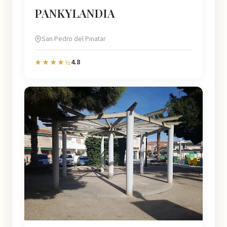
PANKYLANDIA
San Pedro del Pinatar
4.8
★★★★½