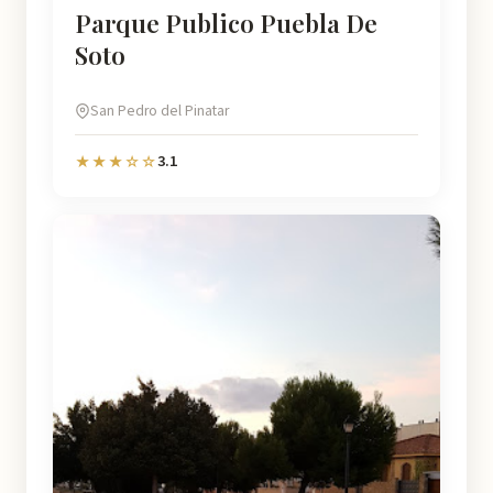
Parque Publico Puebla De
Soto
San Pedro del Pinatar
3.1
★★★☆☆