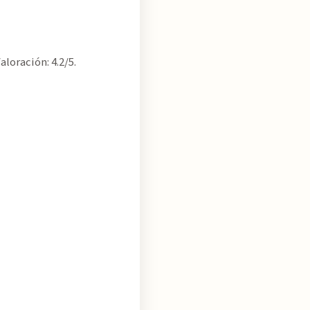
loración: 4.2/5.