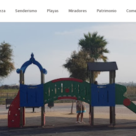
eza
Senderismo
Playas
Miradores
Patrimonio
Come