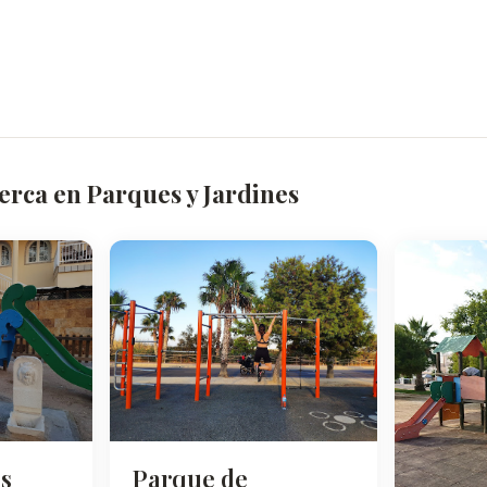
erca en Parques y Jardines
s
Parque de