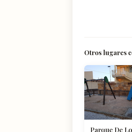
Otros lugares c
Parque De Lo