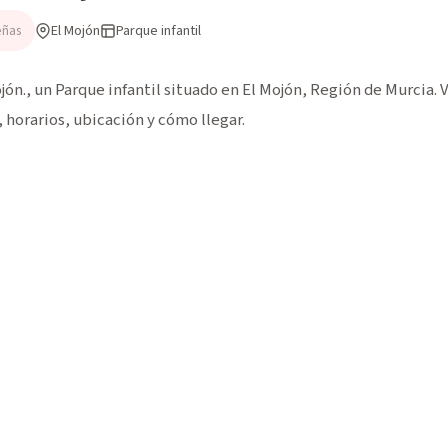
El Mojón
Parque infantil
eñas
n., un Parque infantil situado en El Mojón, Región de Murcia. Va
horarios, ubicación y cómo llegar.