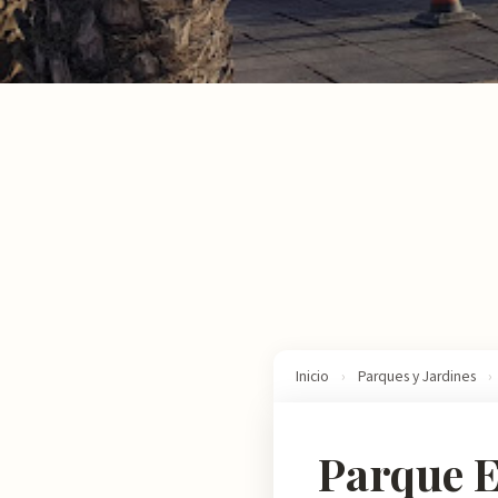
Inicio
›
Parques y Jardines
›
Parque E