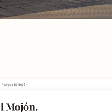
Parque El Mojón.
l Mojón.