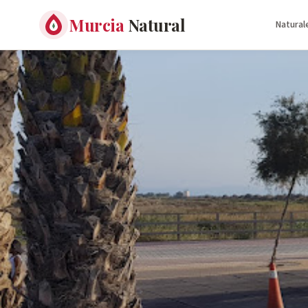
Murcia
Natural
Natural