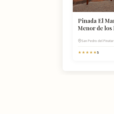
Pinada El Ma
Menor de los
San Pedro del Pinatar
5
★★★★★
Murcia
Natural