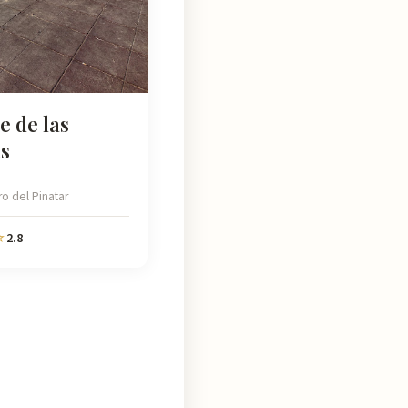
e de las
s
o del Pinatar
2.8
☆