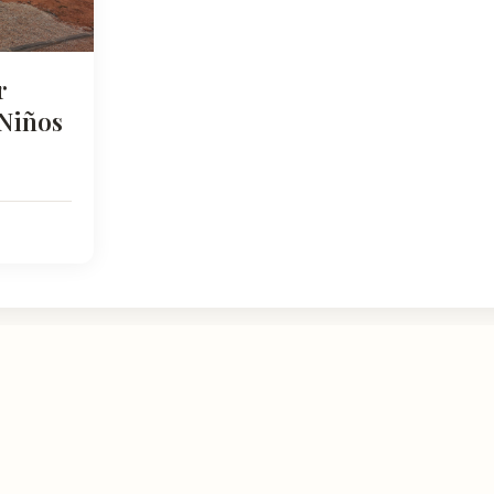
r
 Niños
NATURALEZA
DESCUBRIR