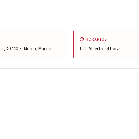
🕐 HORARIOS
, 2, 30740 El Mojón, Murcia
L-D: Abierto 24 horas