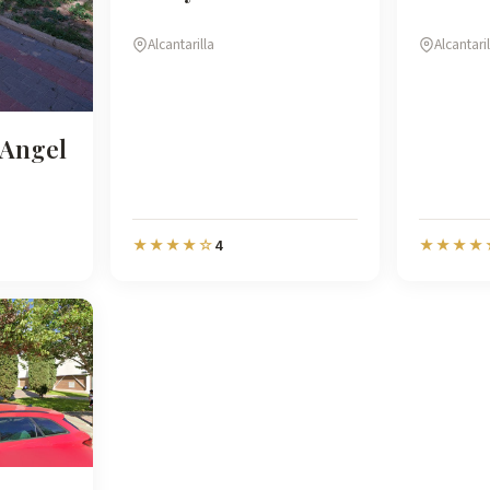
Alcantarilla
Alcantari
 Angel
4
★★★★☆
★★★★