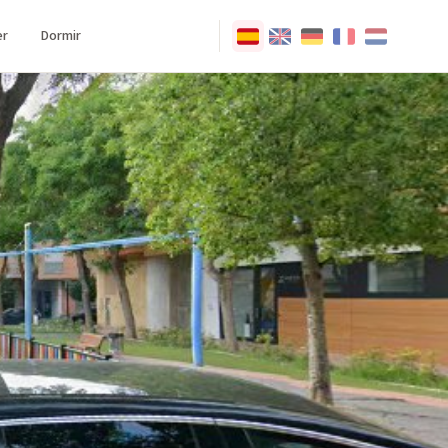
r
Dormir