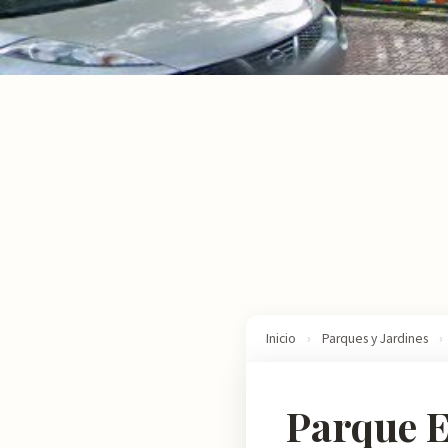
Inicio
›
Parques y Jardines
›
Parque E