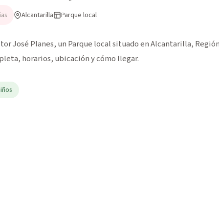
Alcantarilla
Parque local
ñas
or José Planes, un Parque local situado en Alcantarilla, Región
pleta, horarios, ubicación y cómo llegar.
niños