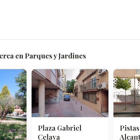
erca en Parques y Jardines
Plaza Gabriel
Pistas
Celaya
Alcant