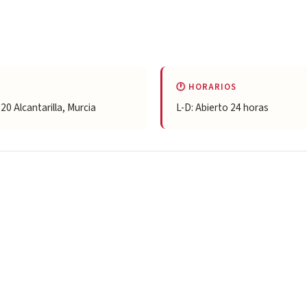
🕐 HORARIOS
820 Alcantarilla, Murcia
L-D: Abierto 24 horas