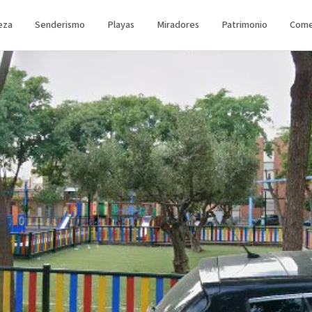
eza
Senderismo
Playas
Miradores
Patrimonio
Come