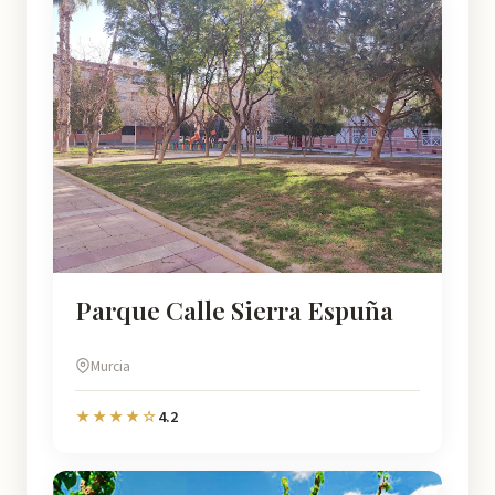
Parque Calle Sierra Espuña
Murcia
4.2
★★★★☆