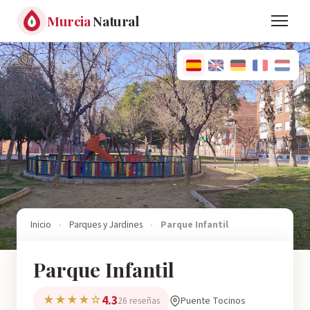
Murcia
Natural
Inicio
›
Parques y Jardines
›
Parque Infantil
Parque Infantil
4.3
★★★★☆
Puente Tocinos
26 reseñas