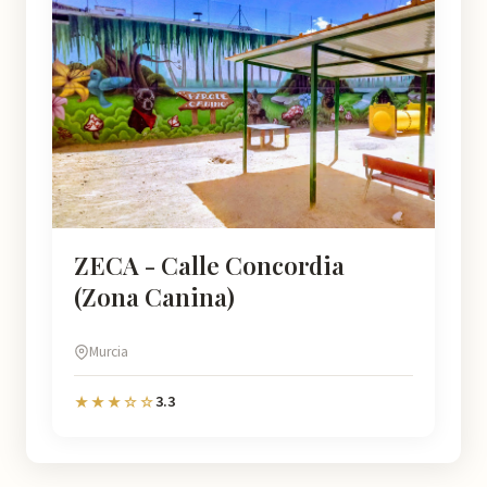
ZECA - Calle Concordia
(Zona Canina)
Murcia
3.3
★★★☆☆