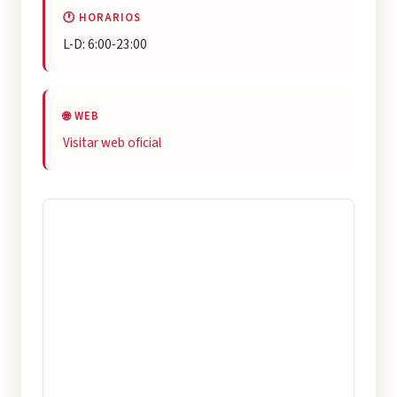
🕐 HORARIOS
L-D: 6:00-23:00
🌐 WEB
Visitar web oficial