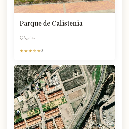
Parque de Calistenia
Águilas
3
★★★☆☆