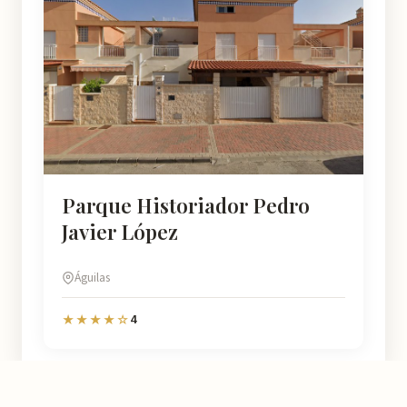
Parque Historiador Pedro
Javier López
Águilas
4
★★★★☆