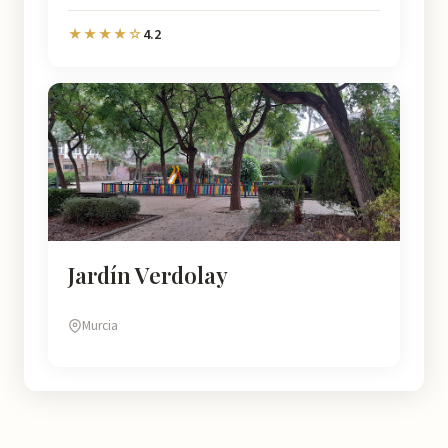
4.2
★★★★☆
Jardín Verdolay
Murcia