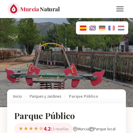
Murcia
Natural
Inicio
›
Parques y Jardines
›
Parque Público
Parque Público
4.2
★★★★☆
Murcia
Parque local
13 reseñas