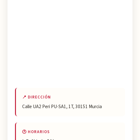
📍 DIRECCIÓN
Calle UA2 Peri PU-SA1, 1T, 30151 Murcia
🕐 HORARIOS