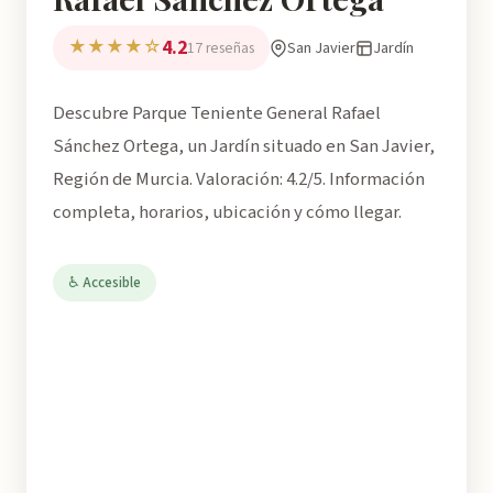
4.2
★★★★☆
San Javier
Jardín
17 reseñas
Descubre Parque Teniente General Rafael
Sánchez Ortega, un Jardín situado en San Javier,
Región de Murcia. Valoración: 4.2/5. Información
completa, horarios, ubicación y cómo llegar.
♿ Accesible