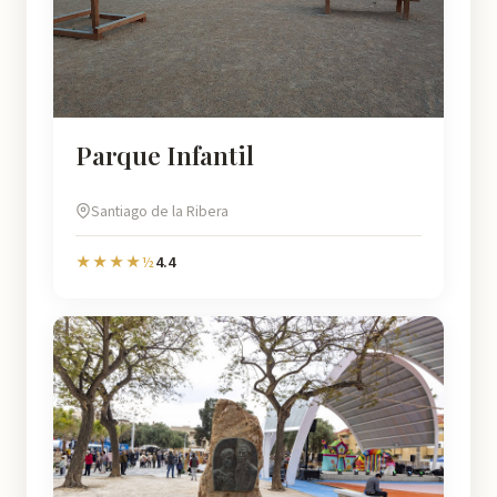
Parque Infantil
Santiago de la Ribera
4.4
★★★★½