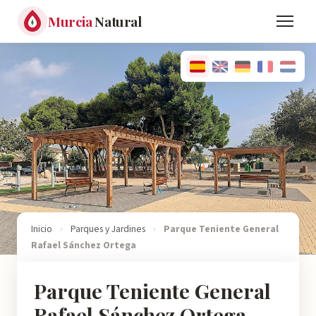
Murcia
Natural
Inicio
›
Parques y Jardines
›
Parque Teniente General
Rafael Sánchez Ortega
Parque Teniente General
Rafael Sánchez Ortega