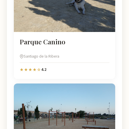
Parque Canino
Santiago de la Ribera
4.2
★★★★☆