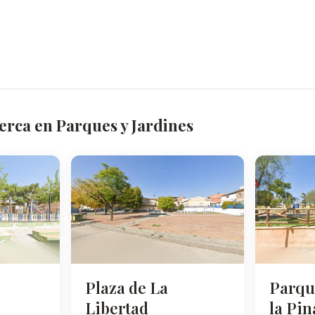
erca en Parques y Jardines
Plaza de La
Parqu
Libertad
la Pi