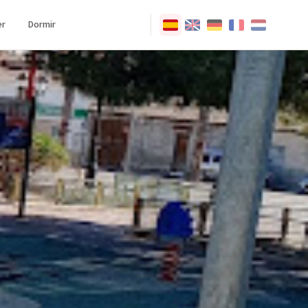
r
Dormir