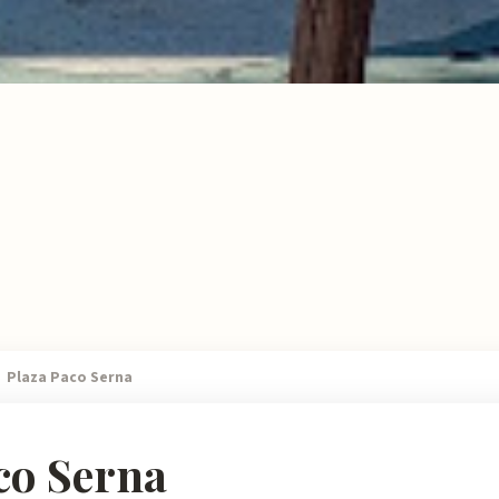
Plaza Paco Serna
co Serna