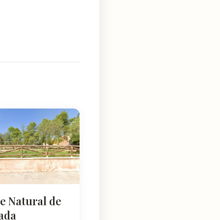
e Natural de
nada