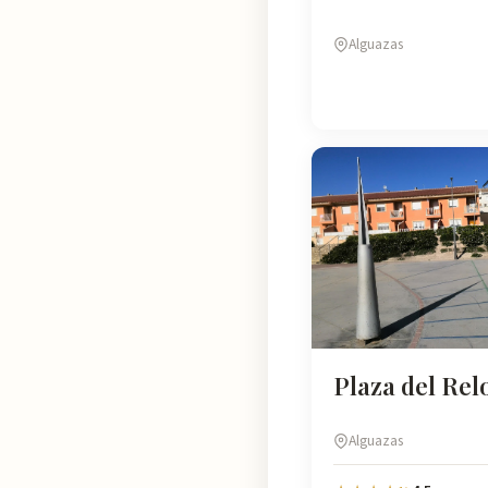
Alguazas
Plaza del Rel
Alguazas