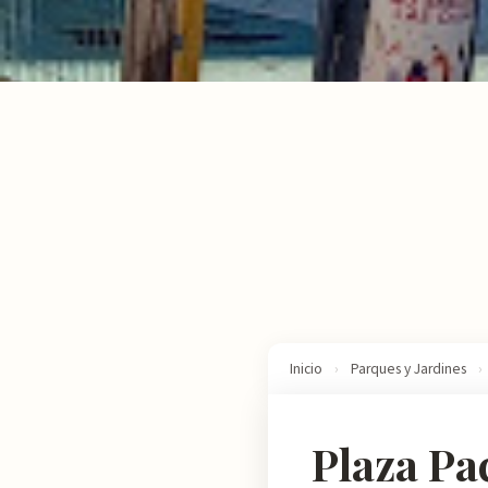
Inicio
›
Parques y Jardines
›
Plaza Pa