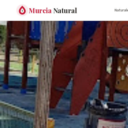
Murcia
Natural
Natural