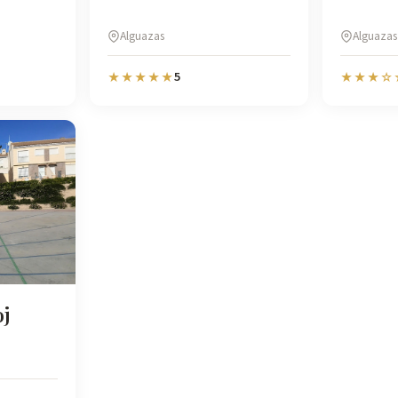
Alguazas
Alguazas
5
★★★★★
★★★☆
oj