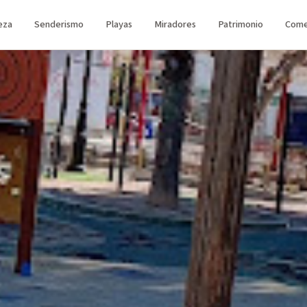
eza
Senderismo
Playas
Miradores
Patrimonio
Come