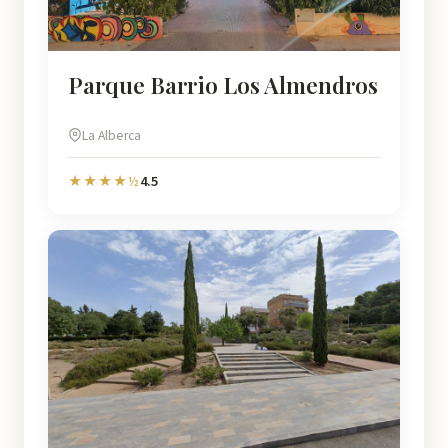
Parque Barrio Los Almendros
La Alberca
4.5
★★★★½