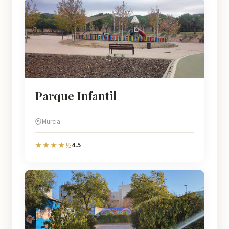
Parque Infantil
Murcia
4.5
★★★★½