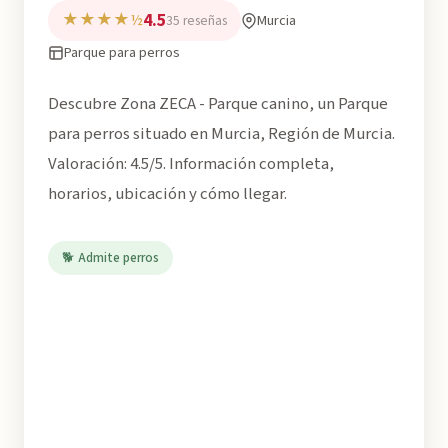
4.5
★★★★½
Murcia
35 reseñas
Parque para perros
Descubre Zona ZECA - Parque canino, un Parque
para perros situado en Murcia, Región de Murcia.
Valoración: 4.5/5. Información completa,
horarios, ubicación y cómo llegar.
🐕 Admite perros