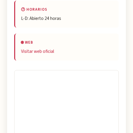
🕐 HORARIOS
L-D: Abierto 24 horas
🌐 WEB
Visitar web oficial