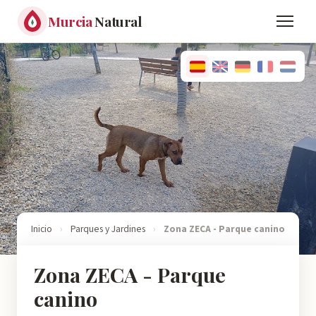
Murcia
Natural
Inicio
›
Parques y Jardines
›
Zona ZECA - Parque canino
Zona ZECA - Parque
canino