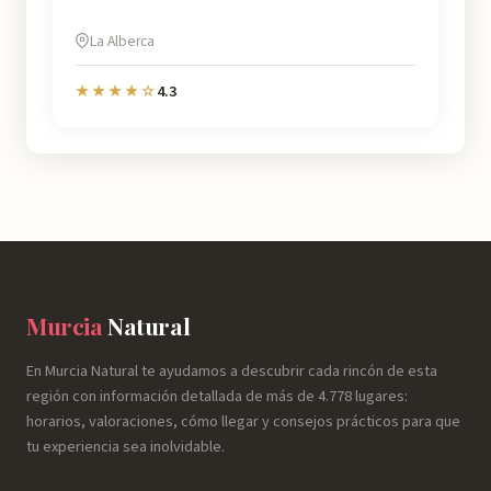
La Alberca
4.3
★★★★☆
Murcia
Natural
En Murcia Natural te ayudamos a descubrir cada rincón de esta
región con información detallada de más de 4.778 lugares:
horarios, valoraciones, cómo llegar y consejos prácticos para que
tu experiencia sea inolvidable.