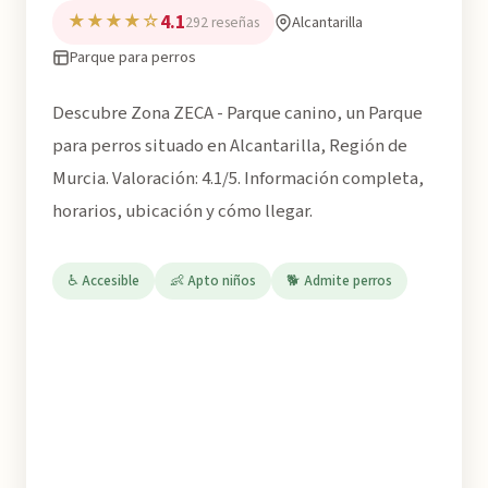
4.1
★★★★☆
Alcantarilla
292 reseñas
Parque para perros
Descubre Zona ZECA - Parque canino, un Parque
para perros situado en Alcantarilla, Región de
Murcia. Valoración: 4.1/5. Información completa,
horarios, ubicación y cómo llegar.
♿ Accesible
👶 Apto niños
🐕 Admite perros