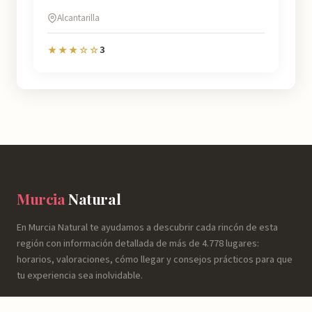
Alcantarilla
3
★★★☆☆
Murcia
Natural
En Murcia Natural te ayudamos a descubrir cada rincón de esta
región con información detallada de más de 4.778 lugares:
horarios, valoraciones, cómo llegar y consejos prácticos para que
tu experiencia sea inolvidable.