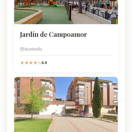
Jardín de Campoamor
Alcantarilla
4.4
★★★★½