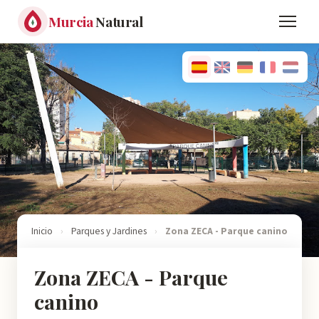
Murcia
Natural
Inicio
›
Parques y Jardines
›
Zona ZECA - Parque canino
Zona ZECA - Parque
canino