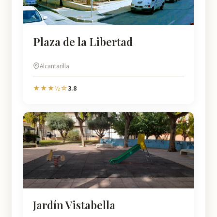
Plaza de la Libertad
Alcantarilla
3.8
★★★½☆
Jardín Vistabella