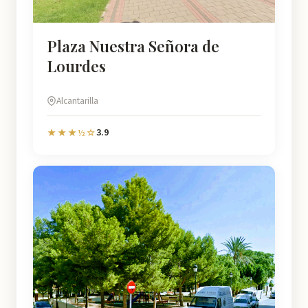
Plaza Nuestra Señora de
Lourdes
Alcantarilla
3.9
★★★½☆