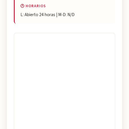
🕐 HORARIOS
L: Abierto 24 horas | M-D: N/D