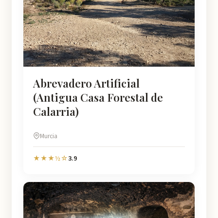
Abrevadero Artificial
(Antigua Casa Forestal de
Calarria)
Murcia
3.9
★★★½☆