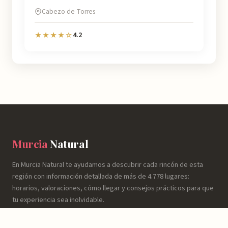
Cabezo de Torres
4.2
★★★★☆
Murcia
Natural
En Murcia Natural te ayudamos a descubrir cada rincón de esta
región con información detallada de más de 4.778 lugares:
horarios, valoraciones, cómo llegar y consejos prácticos para que
tu experiencia sea inolvidable.