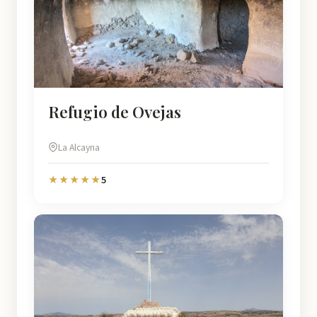
Refugio de Ovejas
La Alcayna
5
★★★★★