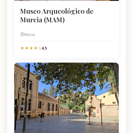
Museo Arqueológico de
Murcia (MAM)
Murcia
4.5
★★★★½