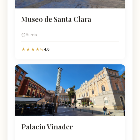
Museo de Santa Clara
Murcia
4.6
★★★★½
Palacio Vinader