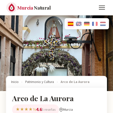
Murcia
Natural
Inicio
›
Patrimonio y Cultura
›
Arco de La Aurora
Arco de La Aurora
4.6
★★★★½
Murcia
5 reseñas