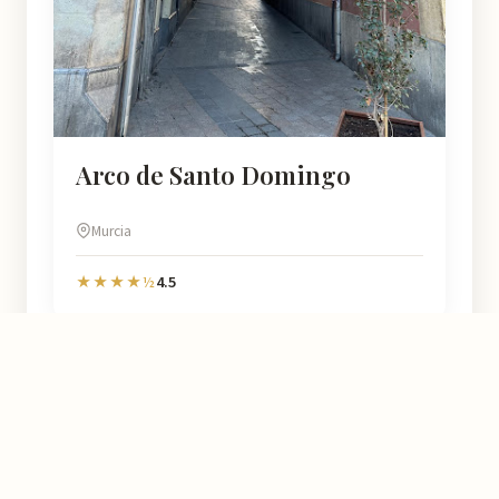
Arco de Santo Domingo
Murcia
4.5
★★★★½