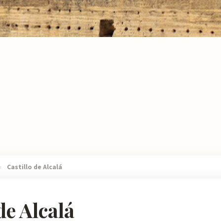
›
Castillo de Alcalá
de Alcalá