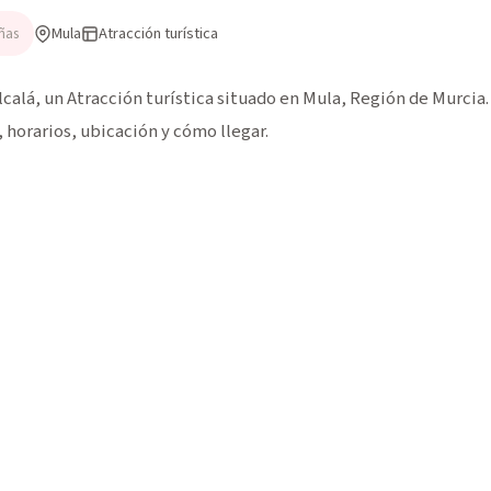
Mula
Atracción turística
ñas
calá, un Atracción turística situado en Mula, Región de Murcia. 
horarios, ubicación y cómo llegar.