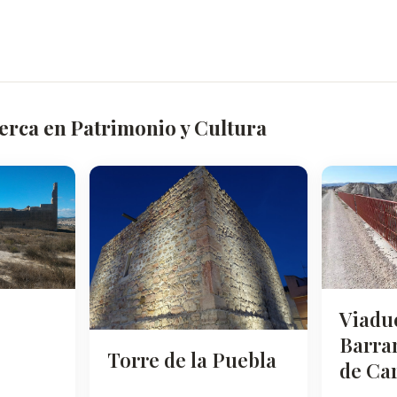
erca en Patrimonio y Cultura
Viadu
Barra
Torre de la Puebla
de Car