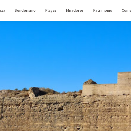
eza
Senderismo
Playas
Miradores
Patrimonio
Come