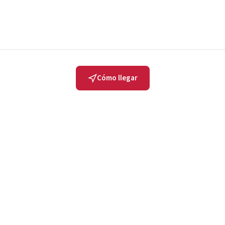
Cómo llegar