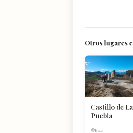
Otros lugares c
Castillo de La
Puebla
Mula