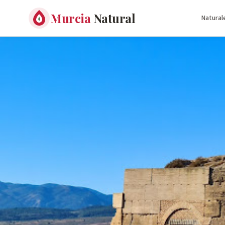
Murcia
Natural
Natural