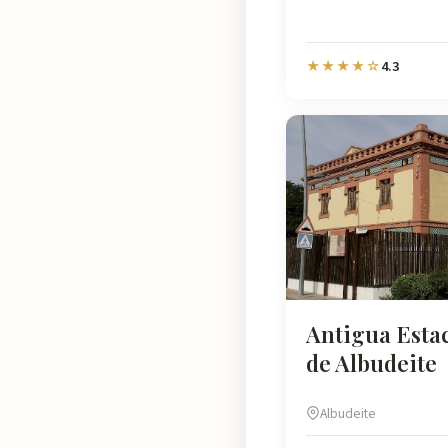
4.3
★★★★☆
Antigua Esta
de Albudeite
Albudeite