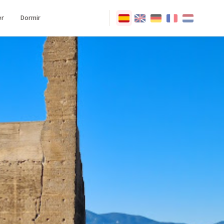
r
Dormir