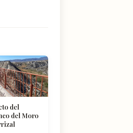
cto del
nco del Moro
rizal