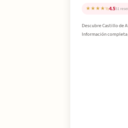
4.5
★★★★½
51 rese
Descubre Castillo de Al
Información completa, 