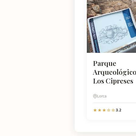
Parque
Arqueológico
Los Cipreses
Lorca
3.2
★★★☆☆