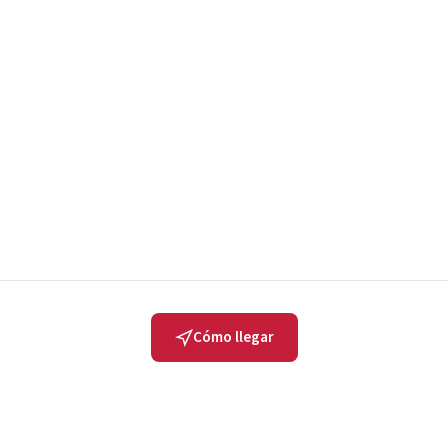
Cómo llegar