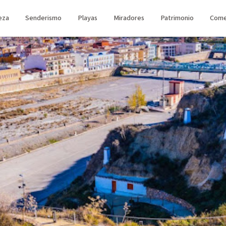
eza
Senderismo
Playas
Miradores
Patrimonio
Come