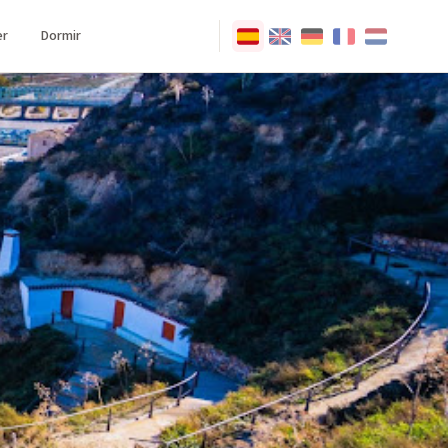
r
Dormir