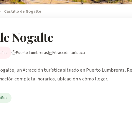
›
Castillo de Nogalte
 de Nogalte
Puerto Lumbreras
Atracción turística
eñas
ogalte, un Atracción turística situado en Puerto Lumbreras, R
rmación completa, horarios, ubicación y cómo llegar.
niños