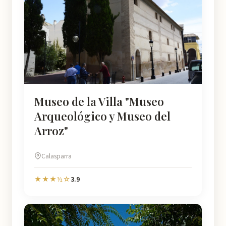
Museo de la Villa "Museo
Arqueológico y Museo del
Arroz"
Calasparra
3.9
★★★½☆