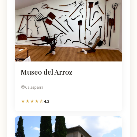
Museo del Arroz
Calasparra
4.2
★★★★☆