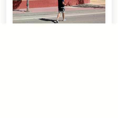
Plaza de Toros de Calasparra
Calasparra
4.1
★★★★☆