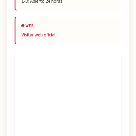
L-D: Abierto 24 horas
🌐 WEB
Visitar web oficial