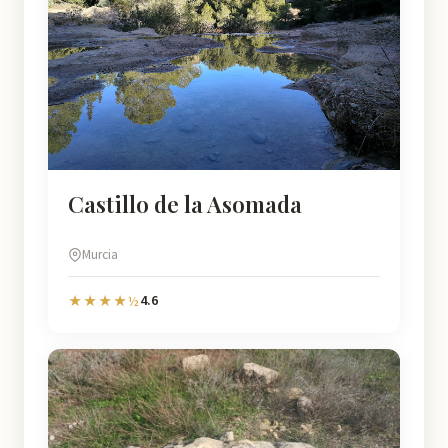
Castillo de la Asomada
Murcia
4.6
★★★★½