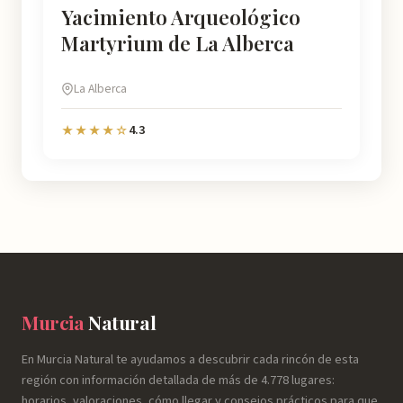
Yacimiento Arqueológico
Martyrium de La Alberca
La Alberca
4.3
★★★★☆
Murcia
Natural
En Murcia Natural te ayudamos a descubrir cada rincón de esta
región con información detallada de más de 4.778 lugares:
horarios, valoraciones, cómo llegar y consejos prácticos para que