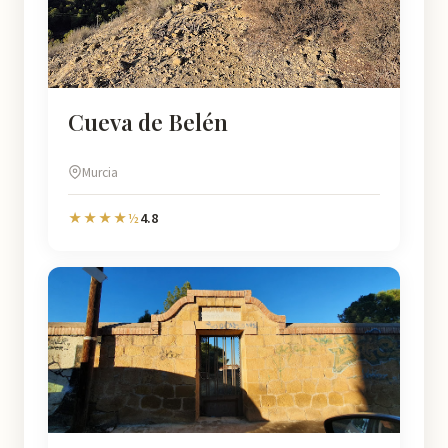
Cueva de Belén
Murcia
4.8
★★★★½