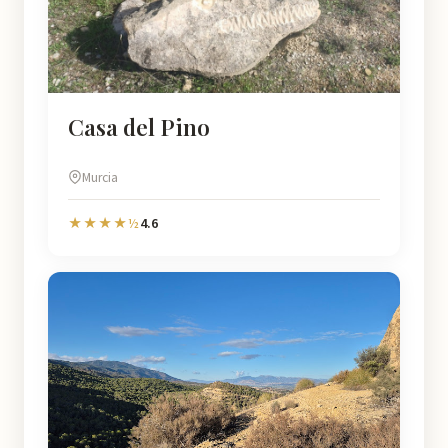
Casa del Pino
Murcia
4.6
★★★★½