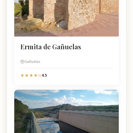
Ermita de Gañuelas
Gañuelas
4.5
★★★★½