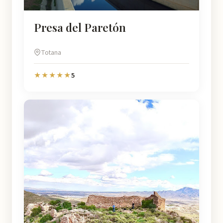
Presa del Paretón
Totana
5
★★★★★