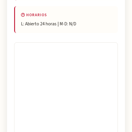
🕐 HORARIOS
L: Abierto 24 horas | M-D: N/D