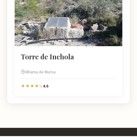
Torre de Inchola
Alhama de Murcia
4.6
★★★★½