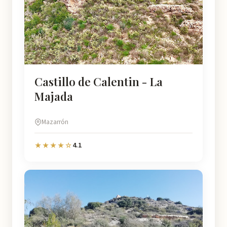
Castillo de Calentin - La
Majada
Mazarrón
4.1
★★★★☆