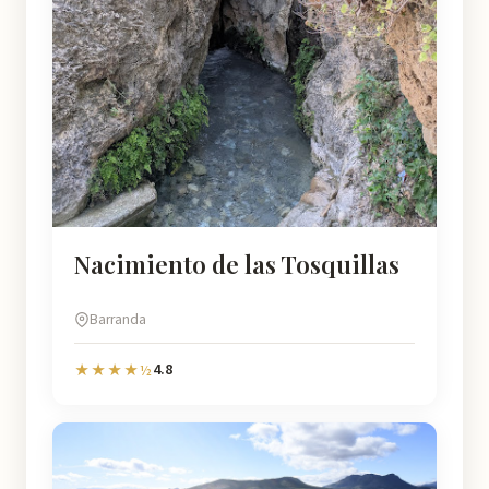
Nacimiento de las Tosquillas
Barranda
4.8
★★★★½