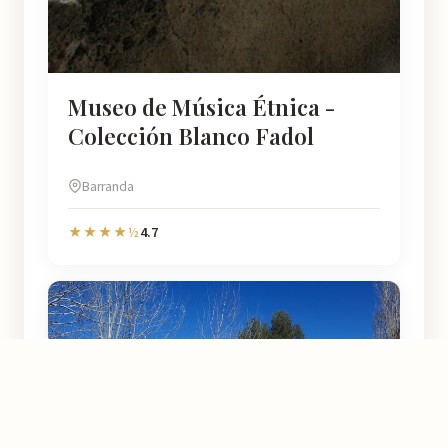
Museo de Música Étnica -
Colección Blanco Fadol
Barranda
4.7
★★★★½