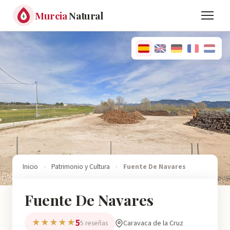
Murcia
Natural
Inicio
›
Patrimonio y Cultura
›
Fuente De Navares
Fuente De Navares
5
★★★★★
Caravaca de la Cruz
5 reseñas