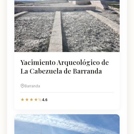
Yacimiento Arqueológico de
La Cabezuela de Barranda
Barranda
4.6
★★★★½