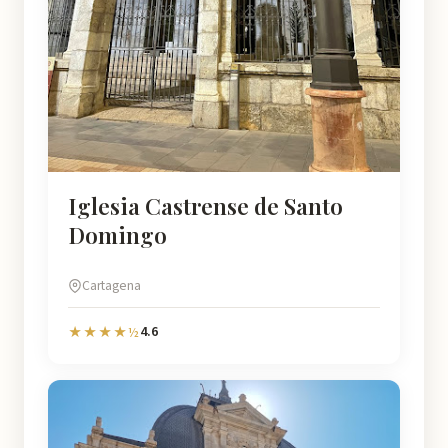
Iglesia Castrense de Santo
Domingo
Cartagena
4.6
★★★★½