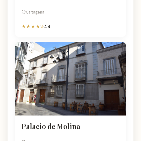
Cartagena
4.4
★★★★½
Palacio de Molina