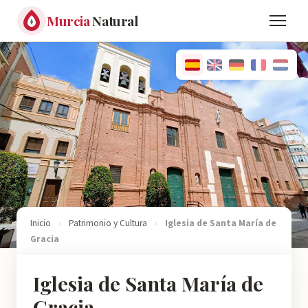
Murcia
Natural
Inicio
›
Patrimonio y Cultura
›
Iglesia de Santa María de
Gracia
Iglesia de Santa María de
Gracia