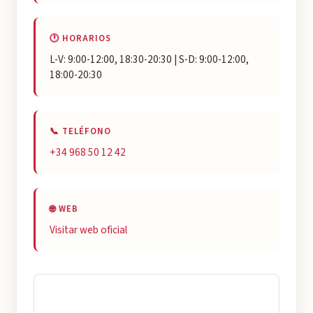
🕐 HORARIOS
L-V: 9:00-12:00, 18:30-20:30 | S-D: 9:00-12:00,
18:00-20:30
📞 TELÉFONO
+34 968 50 12 42
🌐 WEB
Visitar web oficial