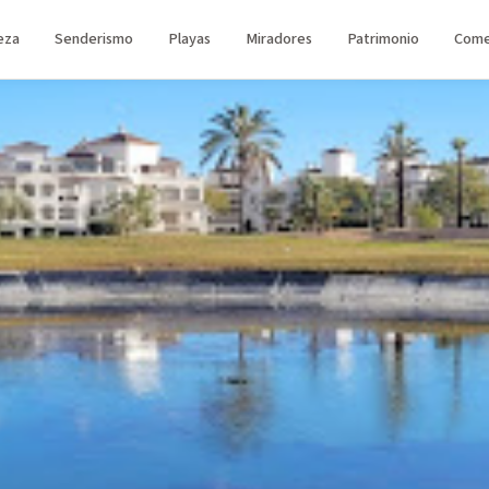
eza
Senderismo
Playas
Miradores
Patrimonio
Come