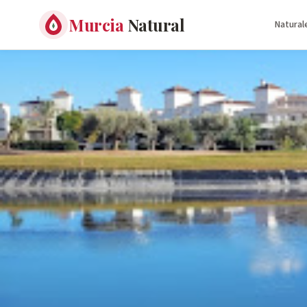
Murcia
Natural
Natural