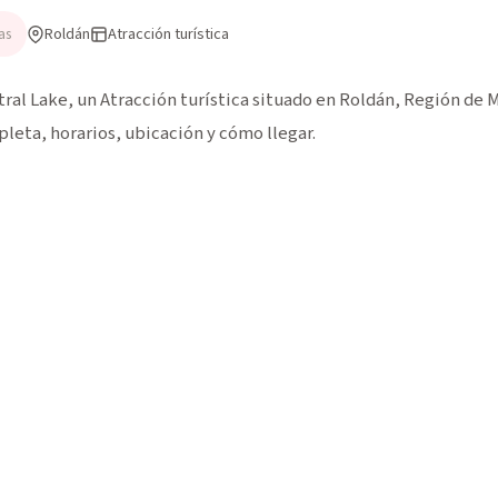
Roldán
Atracción turística
as
ral Lake, un Atracción turística situado en Roldán, Región de M
pleta, horarios, ubicación y cómo llegar.