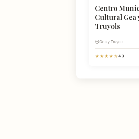
Centro Munic
Cultural Gea 
Truyols
Gea y Truyols
4.3
★★★★☆
Murcia
Natural