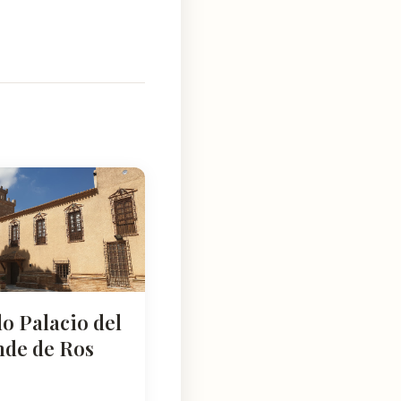
lo Palacio del
nde de Ros