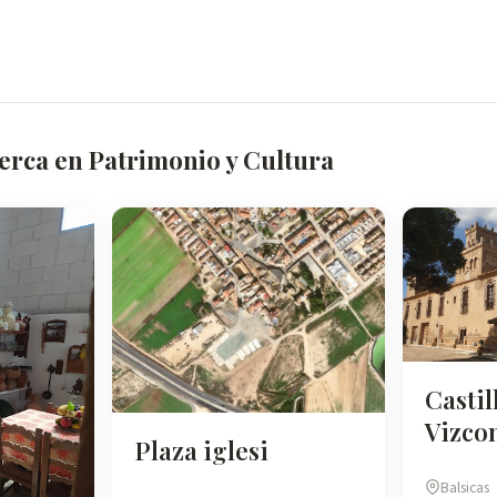
erca en Patrimonio y Cultura
Castil
Vizco
Plaza iglesi
Balsicas