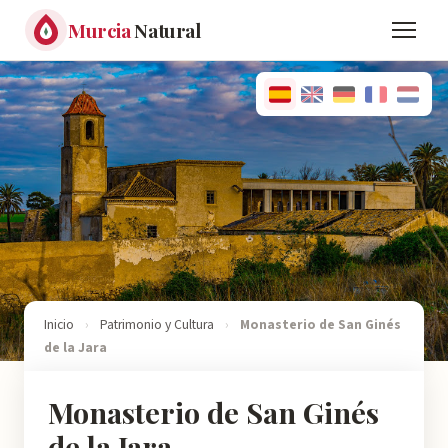
Murcia
Natural
Inicio
›
Patrimonio y Cultura
›
Monasterio de San Ginés
de la Jara
Monasterio de San Ginés
de la Jara