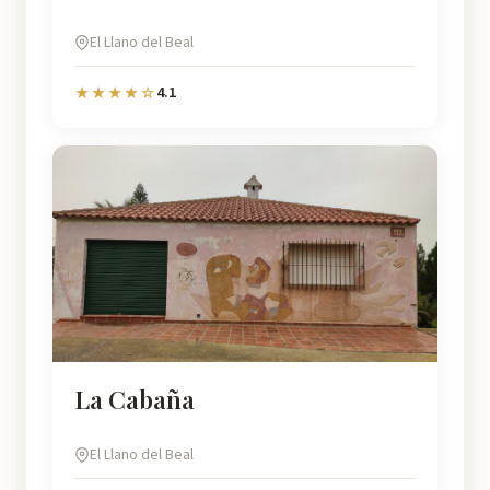
El Llano del Beal
4.1
★★★★☆
La Cabaña
El Llano del Beal