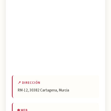
📍 DIRECCIÓN
RM-12, 30382 Cartagena, Murcia
🌐 WEB