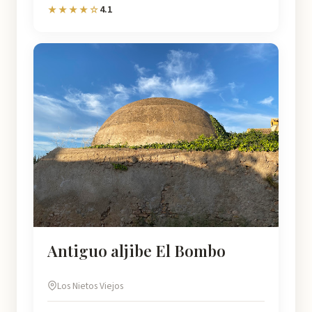
4.1
★★★★☆
Antiguo aljibe El Bombo
Los Nietos Viejos