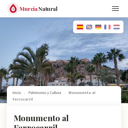
Murcia
Natural
Inicio
›
Patrimonio y Cultura
›
Monumento al
Ferrocarril
Monumento al
Ferrocarril