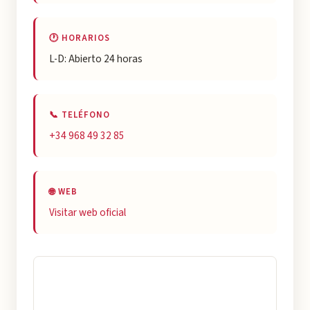
🕐 HORARIOS
L-D: Abierto 24 horas
📞 TELÉFONO
+34 968 49 32 85
🌐 WEB
Visitar web oficial