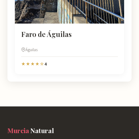
Faro de Águilas
Águilas
4
★★★★☆
Murcia
Natural