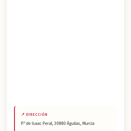
📍 DIRECCIÓN
P.º de Isaac Peral, 30880 Águilas, Murcia