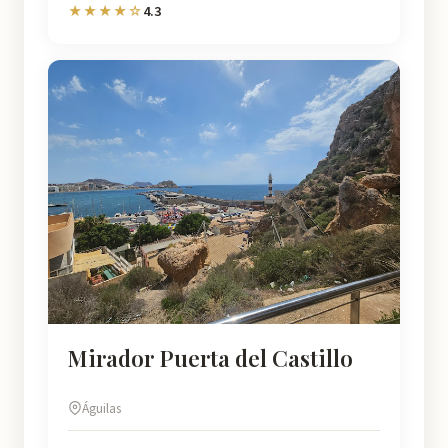
4.3
★★★★☆
Mirador Puerta del Castillo
Águilas