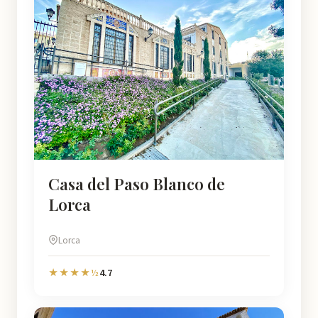
Casa del Paso Blanco de
Lorca
Lorca
4.7
★★★★½