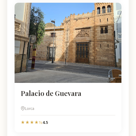
Palacio de Guevara
Lorca
4.5
★★★★½