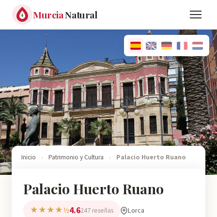
Murcia
Natural
Inicio
›
Patrimonio y Cultura
›
Palacio Huerto Ruano
Palacio Huerto Ruano
4.6
★★★★½
Lorca
247 reseñas