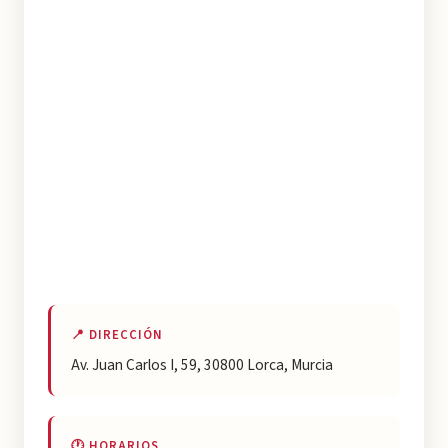
📍 DIRECCIÓN
Av. Juan Carlos I, 59, 30800 Lorca, Murcia
🕐 HORARIOS