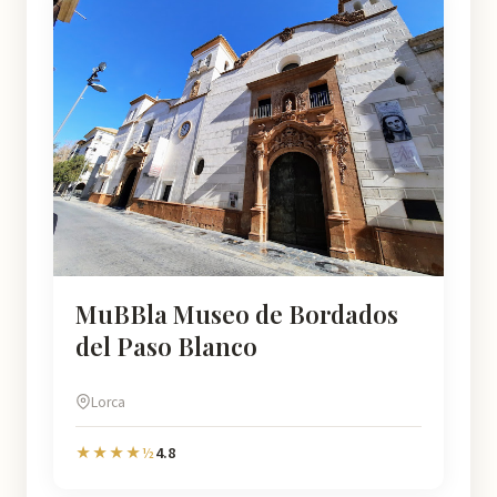
MuBBla Museo de Bordados
del Paso Blanco
Lorca
4.8
★★★★½