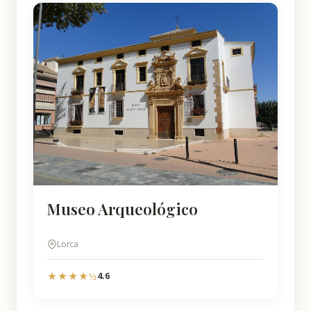
Museo Arqueológico
Lorca
4.6
★★★★½