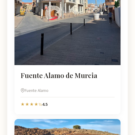
Fuente Alamo de Murcia
Fuente Alamo
4.5
★★★★½