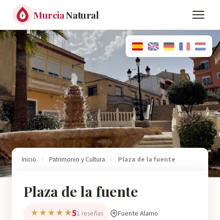
Murcia
Natural
Inicio
›
Patrimonio y Cultura
›
Plaza de la fuente
Plaza de la fuente
5
★★★★★
Fuente Alamo
1 reseñas