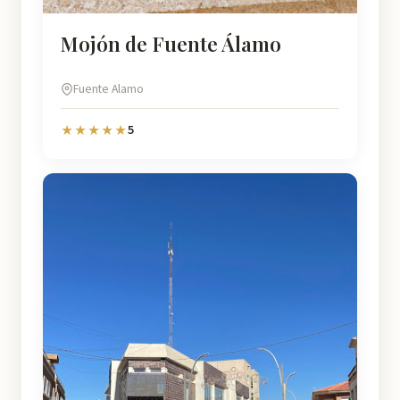
Mojón de Fuente Álamo
Fuente Alamo
5
★★★★★