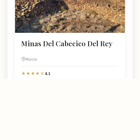
Minas Del Cabecico Del Rey
Murcia
4.1
★★★★☆